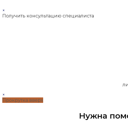
×
Получить консультацию специалиста
ли
×
Прокрутка вверх
Нужна пом