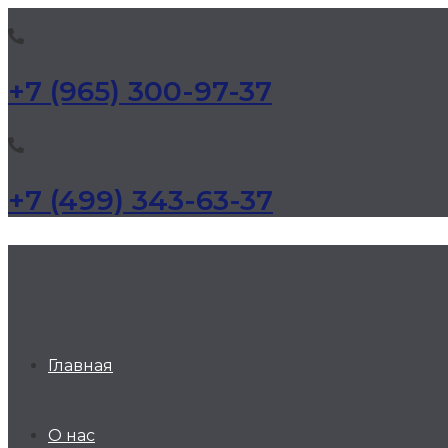
+7 (965) 300-97-37
+7 (499) 343-63-37
КД Дельта
Главная
О нас