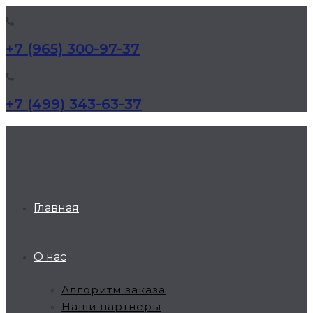
+7 (965) 300-97-37
+7 (499) 343-63-37
КД Дельта
Главная
О нас
Алгоритм заказа
Наши партнеры