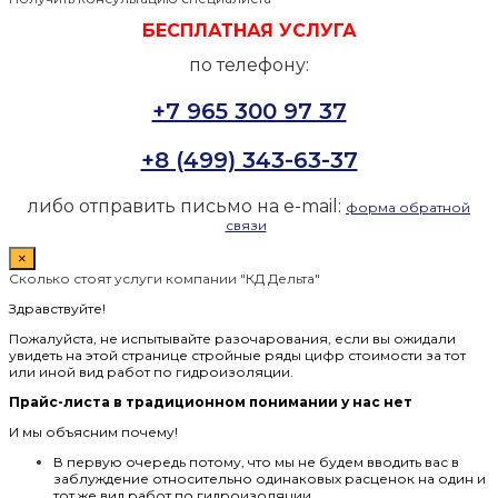
БЕСПЛАТНАЯ УСЛУГА
по телефону:
+7 965 300 97 37
+8 (499) 343-63-37
либо отправить письмо на e-mail:
форма обратной
связи
×
Сколько стоят услуги компании "КД Дельта"
Здравствуйте!
Пожалуйста, не испытывайте разочарования, если вы ожидали
увидеть на этой странице стройные ряды цифр стоимости за тот
или иной вид работ по гидроизоляции.
Прайс-листа в традиционном понимании у нас нет
И мы объясним почему!
В первую очередь потому, что мы не будем вводить вас в
заблуждение относительно одинаковых расценок на один и
тот же вид работ по гидроизоляции.