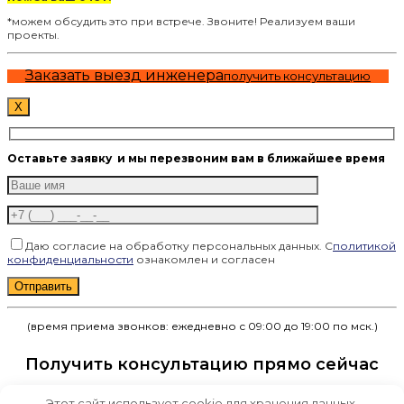
*можем обсудить это при встрече. Звоните! Реализуем ваши
проекты.
Заказать выезд инженера
получить консультацию
X
Оставьте заявку
и мы перезвоним вам в ближайшее время
Даю согласие на обработку персональных данных. С
политикой
конфиденциальности
ознакомлен и согласен
Оставьте это поле пустым.
(время приема звонков: ежедневно с 09:00 до 19:00 по мск.)
Получить консультацию прямо сейчас
Этот сайт использует cookie для хранения данных.